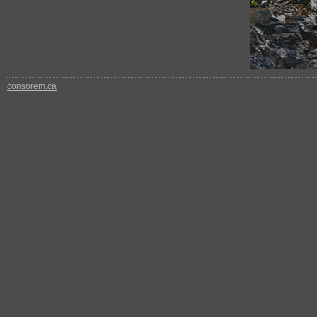
consorem.ca