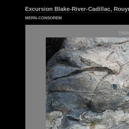
Excursion Blake-River-Cadillac, Rou
MERN-CONSOREM
Précé